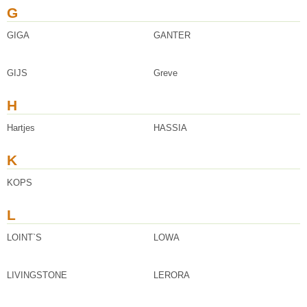
G
GIGA
GANTER
GIJS
Greve
H
Hartjes
HASSIA
K
KOPS
L
LOINT`S
LOWA
LIVINGSTONE
LERORA