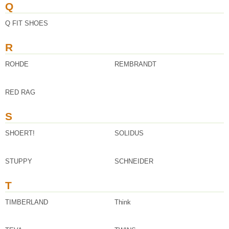
Q
Q FIT SHOES
R
ROHDE
REMBRANDT
RED RAG
S
SHOERT!
SOLIDUS
STUPPY
SCHNEIDER
T
TIMBERLAND
Think