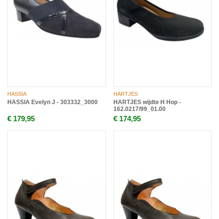
HASSIA
HARTJES
HASSIA Evelyn J - 303332_3000
HARTJES wijdte H Hop -
162.0217/99_01.00
€ 179,95
€ 174,95