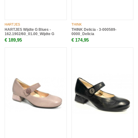
HARTJES
THINK
HARTJES Wijdte G Blues -
THINK Delicia - 3-000589-
162.1902/60_01.00_Wijdte G
0000_Delicia
€ 189,95
€ 174,95