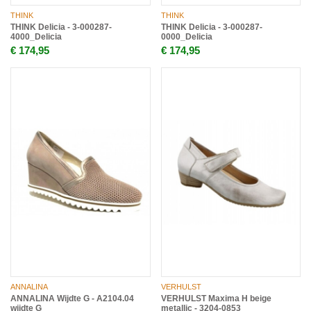
THINK
THINK
THINK Delicia - 3-000287-
THINK Delicia - 3-000287-
4000_Delicia
0000_Delicia
€ 174,95
€ 174,95
ANNALINA
VERHULST
ANNALINA Wijdte G - A2104.04
VERHULST Maxima H beige
wijdte G
metallic - 3204-0853