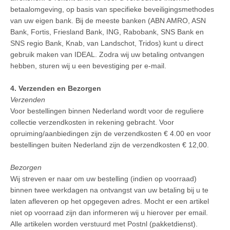
betaalomgeving, op basis van specifieke beveiligingsmethodes
van uw eigen bank. Bij de meeste banken (ABN AMRO, ASN
Bank, Fortis, Friesland Bank, ING, Rabobank, SNS Bank en
SNS regio Bank, Knab, van Landschot, Tridos) kunt u direct
gebruik maken van IDEAL. Zodra wij uw betaling ontvangen
hebben, sturen wij u een bevestiging per e-mail.
4. Verzenden en Bezorgen
Verzenden
Voor bestellingen binnen Nederland wordt voor de reguliere
collectie verzendkosten in rekening gebracht. Voor
opruiming/aanbiedingen zijn de verzendkosten € 4.00 en voor
bestellingen buiten Nederland zijn de verzendkosten € 12,00.
Bezorgen
Wij streven er naar om uw bestelling (indien op voorraad)
binnen twee werkdagen na ontvangst van uw betaling bij u te
laten afleveren op het opgegeven adres. Mocht er een artikel
niet op voorraad zijn dan informeren wij u hierover per email.
Alle artikelen worden verstuurd met Postnl (pakketdienst).