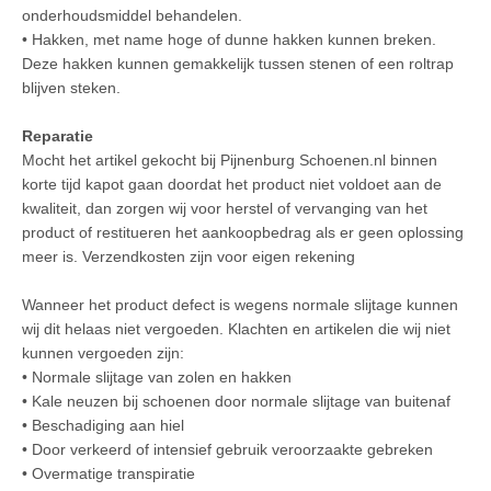
onderhoudsmiddel behandelen.
• Hakken, met name hoge of dunne hakken kunnen breken.
Deze hakken kunnen gemakkelijk tussen stenen of een roltrap
blijven steken.
Reparatie
Mocht het artikel gekocht bij Pijnenburg Schoenen.nl binnen
korte tijd kapot gaan doordat het product niet voldoet aan de
kwaliteit, dan zorgen wij voor herstel of vervanging van het
product of restitueren het aankoopbedrag als er geen oplossing
meer is. Verzendkosten zijn voor eigen rekening
Wanneer het product defect is wegens normale slijtage kunnen
wij dit helaas niet vergoeden. Klachten en artikelen die wij niet
kunnen vergoeden zijn:
• Normale slijtage van zolen en hakken
• Kale neuzen bij schoenen door normale slijtage van buitenaf
• Beschadiging aan hiel
• Door verkeerd of intensief gebruik veroorzaakte gebreken
• Overmatige transpiratie