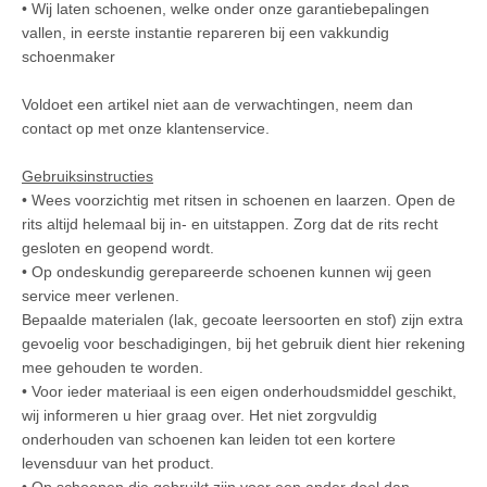
• Wij laten schoenen, welke onder onze garantiebepalingen
vallen, in eerste instantie repareren bij een vakkundig
schoenmaker
Voldoet een artikel niet aan de verwachtingen, neem dan
contact op met onze klantenservice.
Gebruiksinstructies
• Wees voorzichtig met ritsen in schoenen en laarzen. Open de
rits altijd helemaal bij in- en uitstappen. Zorg dat de rits recht
gesloten en geopend wordt.
• Op ondeskundig gerepareerde schoenen kunnen wij geen
service meer verlenen.
Bepaalde materialen (lak, gecoate leersoorten en stof) zijn extra
gevoelig voor beschadigingen, bij het gebruik dient hier rekening
mee gehouden te worden.
• Voor ieder materiaal is een eigen onderhoudsmiddel geschikt,
wij informeren u hier graag over. Het niet zorgvuldig
onderhouden van schoenen kan leiden tot een kortere
levensduur van het product.