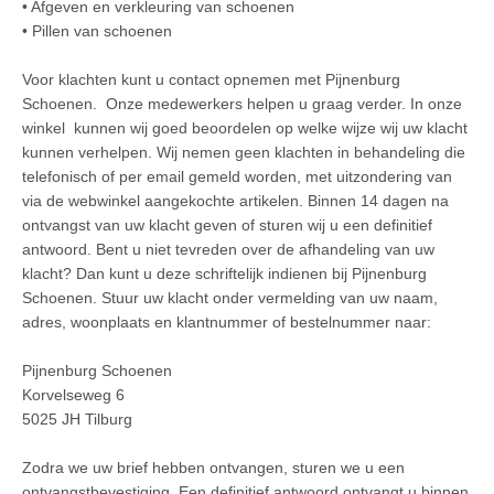
• Afgeven en verkleuring van schoenen
• Pillen van schoenen
Voor klachten kunt u contact opnemen met Pijnenburg
Schoenen. Onze medewerkers helpen u graag verder. In onze
winkel kunnen wij goed beoordelen op welke wijze wij uw klacht
kunnen verhelpen. Wij nemen geen klachten in behandeling die
telefonisch of per email gemeld worden, met uitzondering van
via de webwinkel aangekochte artikelen. Binnen 14 dagen na
ontvangst van uw klacht geven of sturen wij u een definitief
antwoord. Bent u niet tevreden over de afhandeling van uw
klacht? Dan kunt u deze schriftelijk indienen bij Pijnenburg
Schoenen. Stuur uw klacht onder vermelding van uw naam,
adres, woonplaats en klantnummer of bestelnummer naar:
Pijnenburg Schoenen
Korvelseweg 6
5025 JH Tilburg
Zodra we uw brief hebben ontvangen, sturen we u een
ontvangstbevestiging. Een definitief antwoord ontvangt u binnen