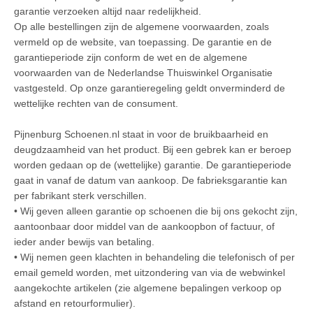
garantie verzoeken altijd naar redelijkheid.
Op alle bestellingen zijn de algemene voorwaarden, zoals
vermeld op de website, van toepassing. De garantie en de
garantieperiode zijn conform de wet en de algemene
voorwaarden van de Nederlandse Thuiswinkel Organisatie
vastgesteld. Op onze garantieregeling geldt onverminderd de
wettelijke rechten van de consument.
Pijnenburg Schoenen.nl staat in voor de bruikbaarheid en
deugdzaamheid van het product. Bij een gebrek kan er beroep
worden gedaan op de (wettelijke) garantie. De garantieperiode
gaat in vanaf de datum van aankoop. De fabrieksgarantie kan
per fabrikant sterk verschillen.
• Wij geven alleen garantie op schoenen die bij ons gekocht zijn,
aantoonbaar door middel van de aankoopbon of factuur, of
ieder ander bewijs van betaling.
• Wij nemen geen klachten in behandeling die telefonisch of per
email gemeld worden, met uitzondering van via de webwinkel
aangekochte artikelen (zie algemene bepalingen verkoop op
afstand en retourformulier).