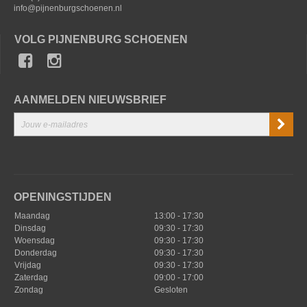
info@pijnenburgschoenen.nl
VOLG PIJNENBURG SCHOENEN
AANMELDEN NIEUWSBRIEF
OPENINGSTIJDEN
Maandag
13:00 - 17:30
Dinsdag
09:30 - 17:30
Woensdag
09:30 - 17:30
Donderdag
09:30 - 17:30
Vrijdag
09:30 - 17:30
Zaterdag
09:00 - 17:00
Zondag
Gesloten