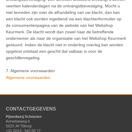
veertien kalenderdagen na de ontvangstbevestiging. Mocht u
niet tevreden zijn over de afhandeling van uw klacht, dan kan
een klacht ook worden ingediend via een klachtenformulier op
de consumentenpagina van de website van het Webshop
Keurmerk. De klacht wordt dan zowel naar de betreffende
ondernemer als naar de organisatie van het Webshop Keurmerk
gestuurd. Indien de klacht niet in onderling overleg kan worden
opgelost ontstaat een geschil dat vatbaar is voor de
geschillenregeling.
7. Algemene voorwaarden
Algemene voorwaarden
CONTACTGEGEVENS
Pijnenburg Schoenen
Korvelseweg 6
5025 JH Tilburg
+31 (0)13 - 542 05 77