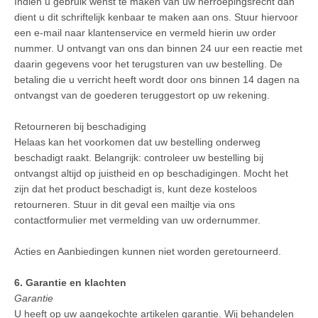
Indien u gebruik wenst te maken van uw herroepingsrecht dan
dient u dit schriftelijk kenbaar te maken aan ons. Stuur hiervoor
een e-mail naar klantenservice en vermeld hierin uw order
nummer. U ontvangt van ons dan binnen 24 uur een reactie met
daarin gegevens voor het terugsturen van uw bestelling. De
betaling die u verricht heeft wordt door ons binnen 14 dagen na
ontvangst van de goederen teruggestort op uw rekening.
Retourneren bij beschadiging
Helaas kan het voorkomen dat uw bestelling onderweg
beschadigt raakt. Belangrijk: controleer uw bestelling bij
ontvangst altijd op juistheid en op beschadigingen. Mocht het
zijn dat het product beschadigt is, kunt deze kosteloos
retourneren. Stuur in dit geval een mailtje via ons
contactformulier met vermelding van uw ordernummer.
Acties en Aanbiedingen kunnen niet worden geretourneerd.
6. Garantie en klachten
Garantie
U heeft op uw aangekochte artikelen garantie. Wij behandelen