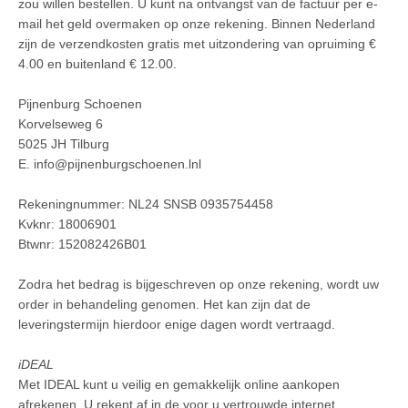
zou willen bestellen. U kunt na ontvangst van de factuur per e-
mail het geld overmaken op onze rekening. Binnen Nederland
zijn de verzendkosten gratis met uitzondering van opruiming €
4.00 en buitenland € 12.00.
Pijnenburg Schoenen
Korvelseweg 6
5025 JH Tilburg
E. info@pijnenburgschoenen.lnl
Rekeningnummer: NL24 SNSB 0935754458
Kvknr: 18006901
Btwnr: 152082426B01
Zodra het bedrag is bijgeschreven op onze rekening, wordt uw
order in behandeling genomen. Het kan zijn dat de
leveringstermijn hierdoor enige dagen wordt vertraagd.
iDEAL
Met IDEAL kunt u veilig en gemakkelijk online aankopen
afrekenen. U rekent af in de voor u vertrouwde internet