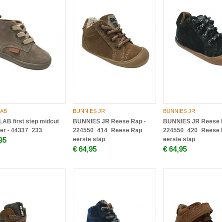
AB
BUNNIES JR
BUNNIES JR
AB first step midcut
BUNNIES JR Reese Rap -
BUNNIES JR Reese 
er - 44337_233
224550_414_Reese Rap
224550_420_Reese 
95
eerste stap
eerste stap
€ 64,95
€ 64,95