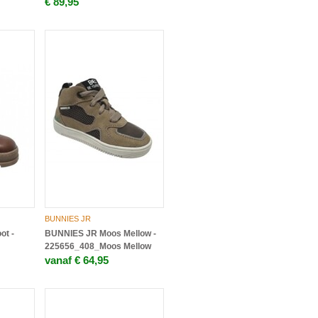
€ 89,95
BUNNIES JR
ot -
BUNNIES JR Moos Mellow -
225656_408_Moos Mellow
vanaf € 64,95