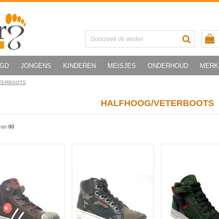
UGD
JONGENS
KINDEREN
MEISJES
ONDERHOUD
MERK
TERBOOTS
HALFHOOG/VETERBOOTS
van
80