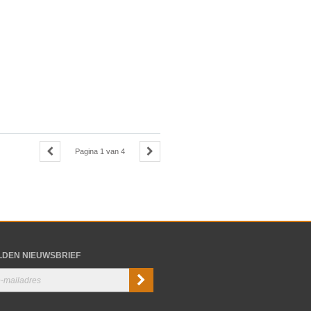
Pagina
1
van
4
DEN NIEUWSBRIEF