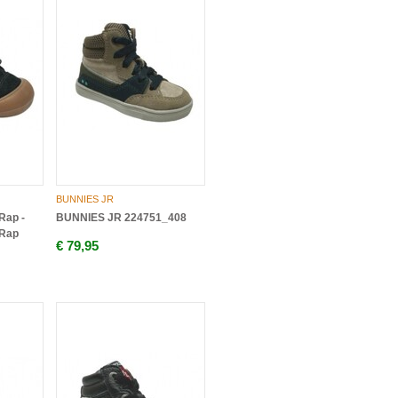
BUNNIES JR
Rap -
BUNNIES JR 224751_408
Rap
€ 79,95