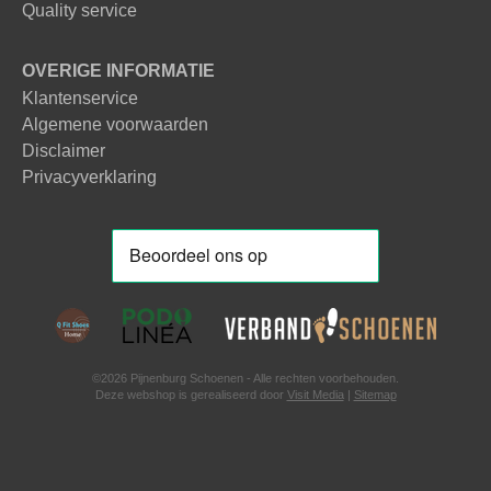
Quality service
OVERIGE INFORMATIE
Klantenservice
Algemene voorwaarden
Disclaimer
Privacyverklaring
©2026 Pijnenburg Schoenen - Alle rechten voorbehouden.
Deze webshop is gerealiseerd door
Visit Media
|
Sitemap