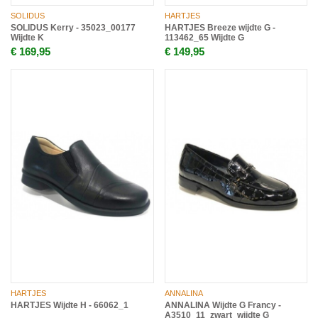
SOLIDUS
HARTJES
SOLIDUS Kerry - 35023_00177
HARTJES Breeze wijdte G -
Wijdte K
113462_65 Wijdte G
€ 169,95
€ 149,95
HARTJES
ANNALINA
HARTJES Wijdte H - 66062_1
ANNALINA Wijdte G Francy -
A3510_11_zwart_wijdte G