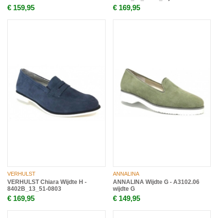
€ 159,95
€ 169,95
VERHULST
ANNALINA
VERHULST Chiara Wijdte H -
ANNALINA Wijdte G - A3102.06
8402B_13_51-0803
wijdte G
€ 169,95
€ 149,95