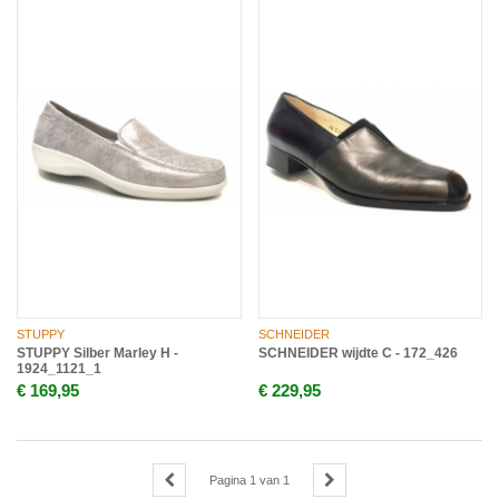
STUPPY
SCHNEIDER
STUPPY Silber Marley H -
SCHNEIDER wijdte C - 172_426
1924_1121_1
€ 169,95
€ 229,95
Pagina
1
van
1