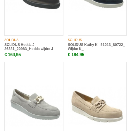
SOLIDUS
SOLIDUS
SOLIDUS Hedda J -
SOLIDUS Kathy K - 51013_80722_
26381_20983_Hedda wijdte J
Wijdte K_
€ 164,95
€ 184,95