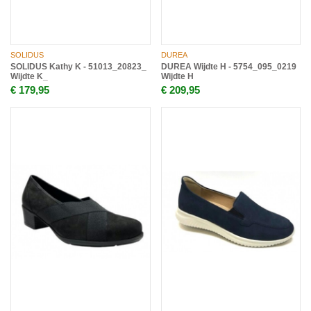
SOLIDUS
DUREA
SOLIDUS Kathy K - 51013_20823_
DUREA Wijdte H - 5754_095_0219
Wijdte K_
Wijdte H
€ 179,95
€ 209,95