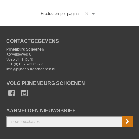
Producten per pagina:
25
CONTACTGEGEVENS
Pijnenburg Schoenen
Korvelseweg 6
5025 JH Tilburg
+31 (0)13 - 542 05 77
info@pijnenburgschoenen.nl
VOLG PIJNENBURG SCHOENEN
AANMELDEN NIEUWSBRIEF