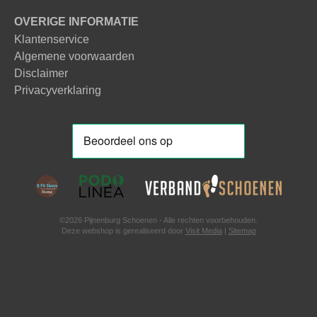
OVERIGE INFORMATIE
Klantenservice
Algemene voorwaarden
Disclaimer
Privacyverklaring
©2026 Pijnenburg Schoenen - Alle rechten voorbehouden.
Deze webshop is gerealiseerd door
Visit Media
|
Sitemap