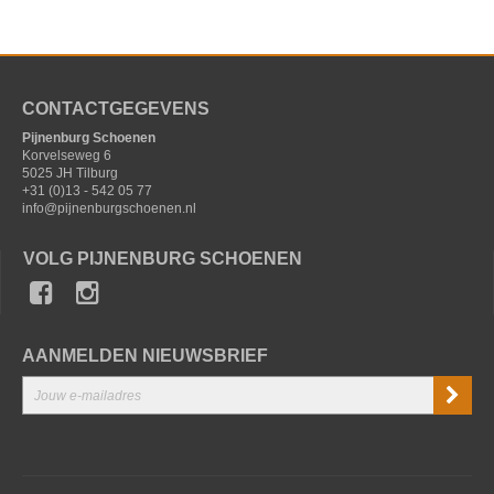
CONTACTGEGEVENS
Pijnenburg Schoenen
Korvelseweg 6
5025 JH Tilburg
+31 (0)13 - 542 05 77
info@pijnenburgschoenen.nl
VOLG PIJNENBURG SCHOENEN
AANMELDEN NIEUWSBRIEF