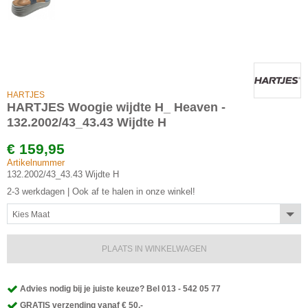
HARTJES
HARTJES Woogie wijdte H_ Heaven -
132.2002/43_43.43 Wijdte H
€
159,95
Artikelnummer
132.2002/43_43.43 Wijdte H
2-3 werkdagen | Ook af te halen in onze winkel!
Kies Maat
PLAATS IN WINKELWAGEN
Advies nodig bij je juiste keuze? Bel 013 - 542 05 77
GRATIS verzending vanaf € 50,-