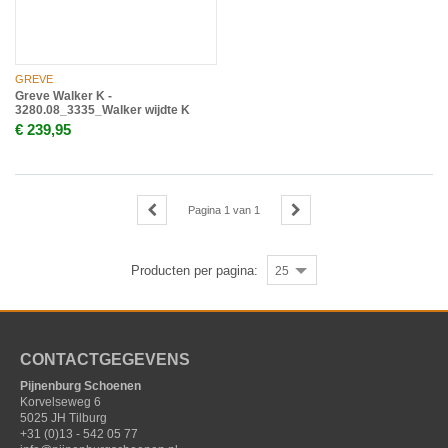
GREVE
Greve Walker K -
3280.08_3335_Walker wijdte K
€ 239,95
Pagina
1
van
1
Producten per pagina:
25
CONTACTGEGEVENS
Pijnenburg Schoenen
Korvelseweg 6
5025 JH Tilburg
+31 (0)13 - 542 05 77