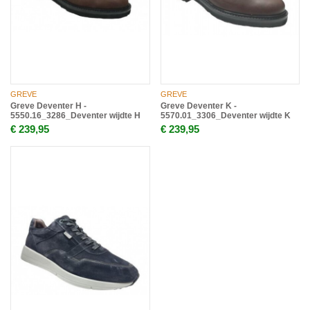
GREVE
GREVE
Greve Deventer H -
Greve Deventer K -
5550.16_3286_Deventer wijdte H
5570.01_3306_Deventer wijdte K
€ 239,95
€ 239,95